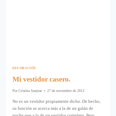
DECORACIÓN
Mi vestidor casero.
Por
Cristina Sanjose
27 de noviembre de 2012
No es un vestidor propiamente dicho. De hecho,
su función se acerca más a la de un galán de
noche que a la de un vestidor completo. Pero