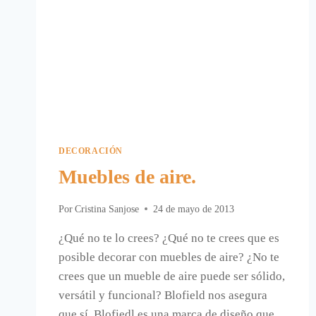
DECORACIÓN
Muebles de aire.
Por
Cristina Sanjose
24 de mayo de 2013
¿Qué no te lo crees? ¿Qué no te crees que es
posible decorar con muebles de aire? ¿No te
crees que un mueble de aire puede ser sólido,
versátil y funcional? Blofield nos asegura
que sí. Blofiedl es una marca de diseño que