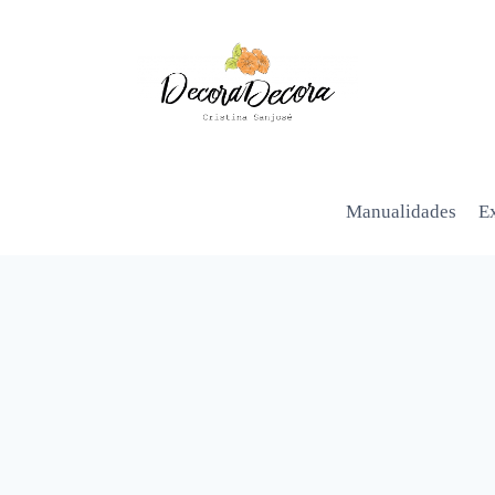
Manualidades
Ex