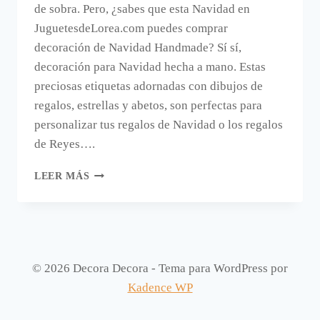
de sobra. Pero, ¿sabes que esta Navidad en
JuguetesdeLorea.com puedes comprar
decoración de Navidad Handmade? Sí sí,
decoración para Navidad hecha a mano. Estas
preciosas etiquetas adornadas con dibujos de
regalos, estrellas y abetos, son perfectas para
personalizar tus regalos de Navidad o los regalos
de Reyes….
DECORACIÓN
LEER MÁS
DE
NAVIDAD
HANDMADE.
© 2026 Decora Decora - Tema para WordPress por
Kadence WP