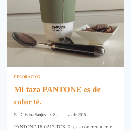
DECORACIÓN
Mi taza PANTONE es de
color té.
Por
Cristina Sanjose
8 de marzo de 2015
PANTONE 16-0213 TCX Tea, es concretamente