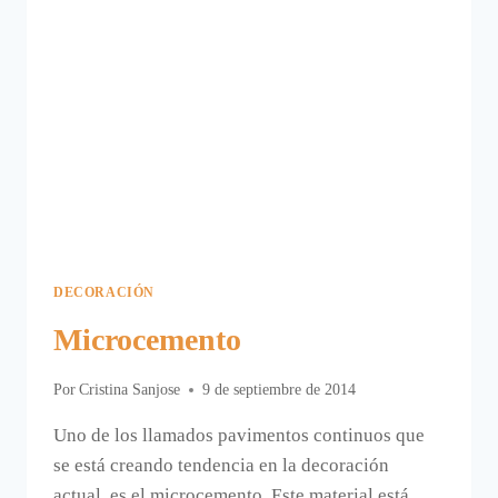
DECORACIÓN
Microcemento
Por
Cristina Sanjose
9 de septiembre de 2014
Uno de los llamados pavimentos continuos que
se está creando tendencia en la decoración
actual, es el microcemento. Este material está