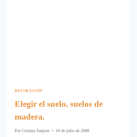
DE
CERÁMICA
Y
PIEDRA
DECORACIÓN
Elegir el suelo, suelos de
madera.
Por
Cristina Sanjose
10 de julio de 2008