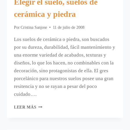
Elegir el suelo, suelos de
cerámica y piedra
Por
Cristina Sanjose
11 de julio de 2008
Los suelos de cerámica o piedra, son buscados
por su dureza, durabilidad, fácil mantenimiento y
una enorme variedad de acabados, texturas y
diseños, lo que los hacen, no combinables con la
decoración, sino protagonistas de ella. El gres
porcelánico para nuestros suelos posee una gran
resitencia y no se rayan a pesar del poco
cuidado….
ELEGIR
LEER MÁS
EL
SUELO,
SUELOS