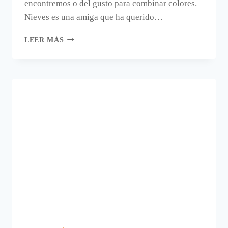
encontremos o del gusto para combinar colores.
Nieves es una amiga que ha querido…
CÓMO
LEER MÁS
RESTAURAR
UN
VIEJO
ARMARIO.