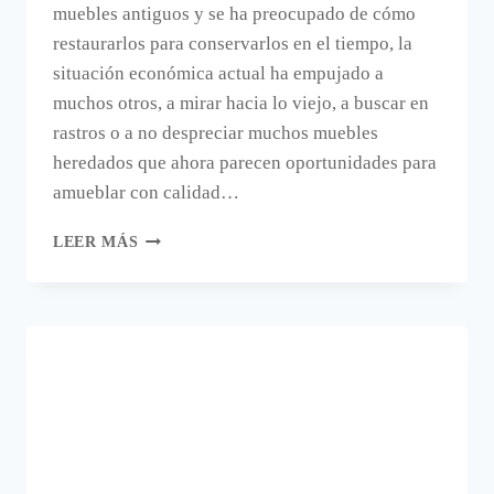
muebles antiguos y se ha preocupado de cómo
restaurarlos para conservarlos en el tiempo, la
situación económica actual ha empujado a
muchos otros, a mirar hacia lo viejo, a buscar en
rastros o a no despreciar muchos muebles
heredados que ahora parecen oportunidades para
amueblar con calidad…
¿CUÁNDO
LEER MÁS
RESTAURAR
UN
MUEBLE?