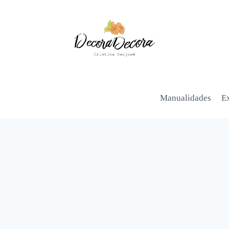
Manualidades
Ex