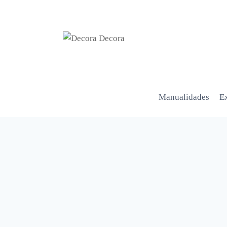
Manualidades
Ex