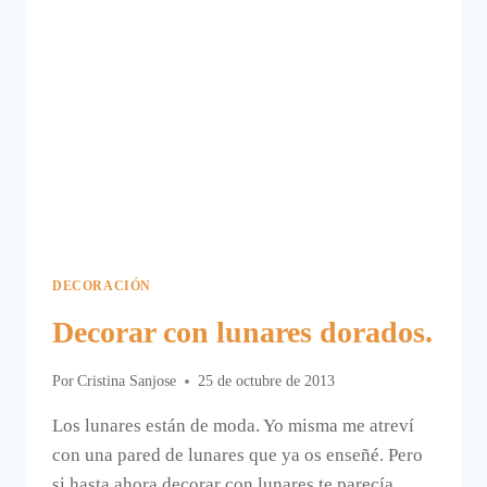
DECORACIÓN
Decorar con lunares dorados.
Por
Cristina Sanjose
25 de octubre de 2013
Los lunares están de moda. Yo misma me atreví
con una pared de lunares que ya os enseñé. Pero
si hasta ahora decorar con lunares te parecía