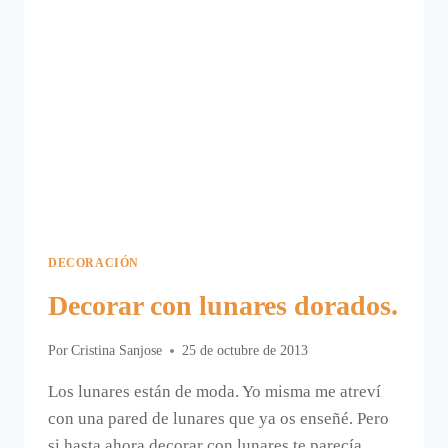
DECORACIÓN
Decorar con lunares dorados.
Por
Cristina Sanjose
25 de octubre de 2013
Los lunares están de moda. Yo misma me atreví
con una pared de lunares que ya os enseñé. Pero
si hasta ahora decorar con lunares te parecía