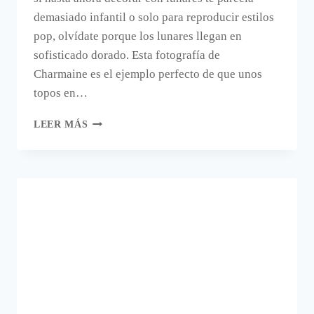
demasiado infantil o solo para reproducir estilos
pop, olvídate porque los lunares llegan en
sofisticado dorado. Esta fotografía de
Charmaine es el ejemplo perfecto de que unos
topos en…
DECORAR
LEER MÁS
CON
LUNARES
DORADOS.