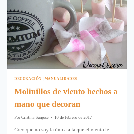
DECORACIÓN
|
MANUALIDADES
Molinillos de viento hechos a
mano que decoran
Por
Cristina Sanjose
10 de febrero de 2017
Creo que no soy la única a la que el viento le