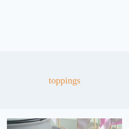
toppings