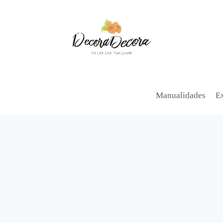
Manualidades
Ex