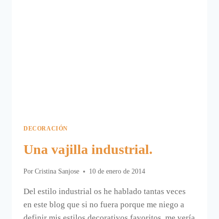
DECORACIÓN
Una vajilla industrial.
Por
Cristina Sanjose
10 de enero de 2014
Del estilo industrial os he hablado tantas veces
en este blog que si no fuera porque me niego a
definir mis estilos decorativos favoritos, me vería