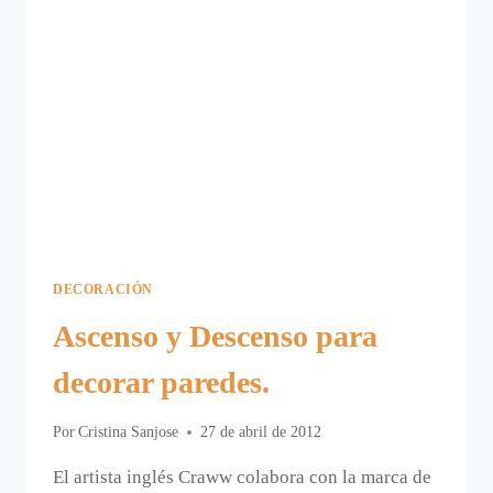
DECORACIÓN
Ascenso y Descenso para
decorar paredes.
Por
Cristina Sanjose
27 de abril de 2012
El artista inglés Craww colabora con la marca de