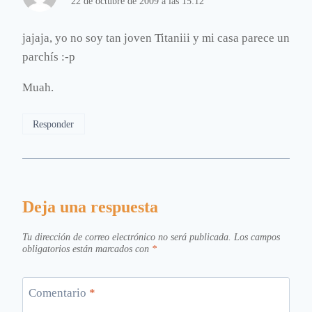
22 de octubre de 2009 a las 15:12
jajaja, yo no soy tan joven Titaniii y mi casa parece un
parchís :-p
Muah.
Responder
Deja una respuesta
Tu dirección de correo electrónico no será publicada.
Los campos
obligatorios están marcados con
*
Comentario
*