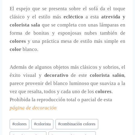
El espejo que se presenta sobre el sofá da el toque
clásico y el estilo más
ecléctico
a esta
atrevida y
colorista sala
que se completa con unas lámparas en
forma de bonitas y esponjosas nubes también de
colores
y una práctica mesa de estilo más simple en
color
blanco.
Además de algunos objetos más clásicos y sobrios, el
éxito visual y
decorativo
de este
colorista salón
,
parece provenir del blanco luminoso que suaviza a la
vez que resalta, todos y cada uno de los
colores
.
Prohibida la reproducción total o parcial de esta
página de decoración
Etiquetas
#
colores
#
colorista
#
combinación colores
de