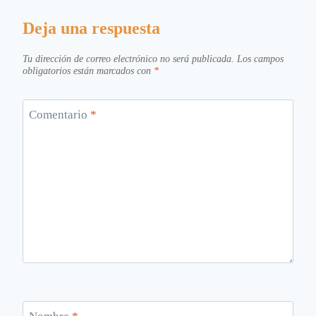
Deja una respuesta
Tu dirección de correo electrónico no será publicada.
Los campos
obligatorios están marcados con
*
Comentario
*