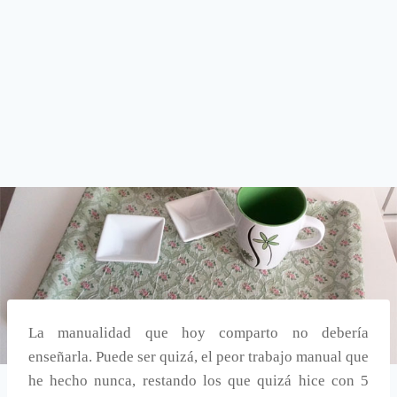
La manualidad que hoy comparto no debería
enseñarla. Puede ser quizá, el peor trabajo manual que
he hecho nunca, restando los que quizá hice con 5