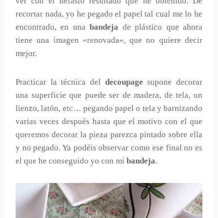
ver con el nefasto resultado que he obtenido. De
recortar nada, yo he pegado el papel tal cual me lo he
encontrado, en una
bandeja
de plástico que ahora
tiene una imagen «renovada», que no quiere decir
mejor.
Practicar la técnica del
decoupage
supone decorar
una superficie que puede ser de madera, de tela, un
lienzo, latón, etc… pegando papel o tela y barnizando
varias veces después hasta que el motivo con el que
queremos decorar la pieza parezca pintado sobre ella
y no pegado. Ya podéis observar como ese final no es
el que he conseguido yo con mi
bandeja
.