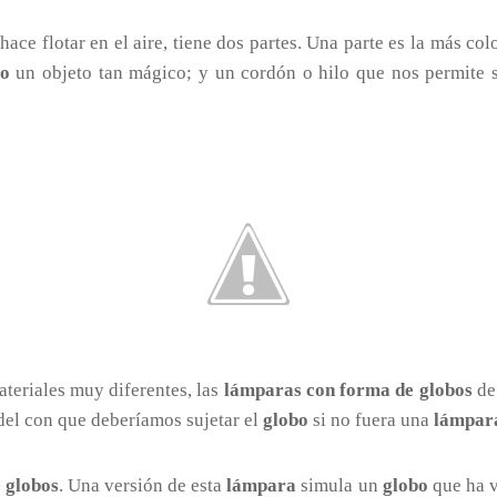
hace flotar en el aire, tiene dos partes. Una parte es la más col
bo
un objeto tan mágico; y un cordón o hilo que nos permite s
teriales muy diferentes, las
lámparas con forma de globos
de
rdel con que deberíamos sujetar el
globo
si no fuera una
lámpar
 globos
. Una versión de esta
lámpara
simula un
globo
que ha vo