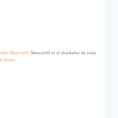
John Moncrieff
. Moncrieff es el diseñador de estas
h Street
.