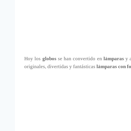
Hoy los
globos
se han convertido en
lámparas
y a
originales, divertidas y fantásticas
lámparas con f