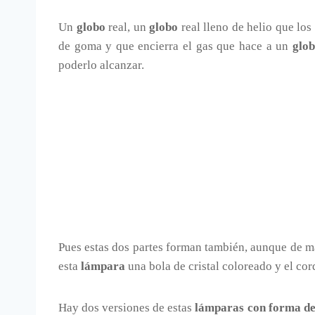
Un
globo
real, un
globo
real lleno de helio que los 
de goma y que encierra el gas que hace a un
glo
poderlo alcanzar.
Pues estas dos partes forman también, aunque de ma
esta
lámpara
una bola de cristal coloreado y el co
Hay dos versiones de estas
lámparas con forma de