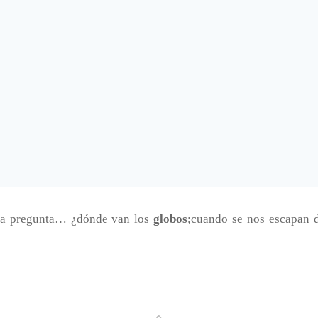
sa pregunta… ¿dónde van los
globos
;cuando se nos escapan d