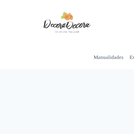
Manualidades
Ex