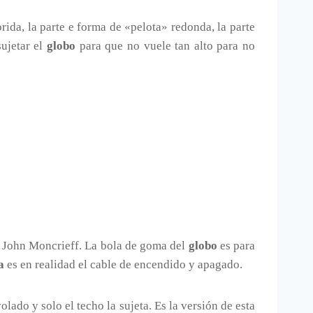
orida, la parte e forma de «pelota» redonda, la parte
ujetar el
globo
para que no vuele tan alto para no
 John Moncrieff. La bola de goma del
globo
es para
a
es en realidad el cable de encendido y apagado.
lado y solo el techo la sujeta. Es la versión de esta