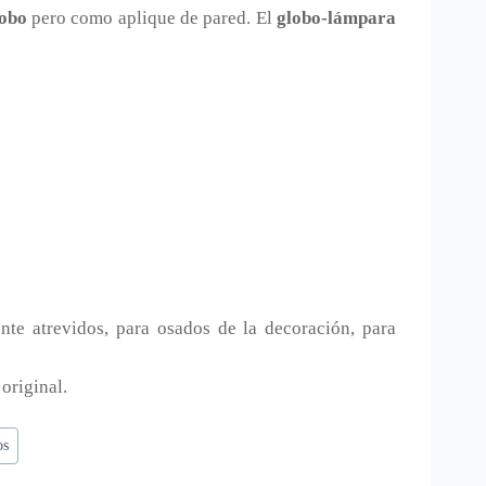
lobo
pero como aplique de pared. El
globo-lámpara
nte atrevidos, para osados de la decoración, para
 original.
os