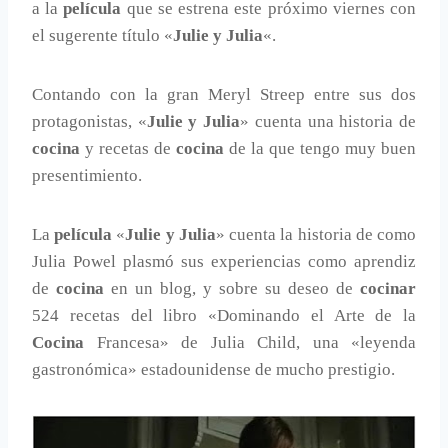
a la
película
que se estrena este próximo viernes con
el sugerente título «
Julie y Julia
«.
Contando con la gran Meryl Streep entre sus dos
protagonistas, «
Julie y Julia
» cuenta una historia de
cocina
y recetas de
cocina
de la que tengo muy buen
presentimiento.
La
película
«
Julie y Julia
» cuenta la historia de como
Julia Powel plasmó sus experiencias como aprendiz
de
cocina
en un blog, y sobre su deseo de
cocinar
524 recetas del libro «Dominando el Arte de la
Cocina
Francesa» de Julia Child, una «leyenda
gastronómica» estadounidense de mucho prestigio.