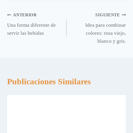
Navegación
ANTERIOR
SIGUIENTE
Una forma diferente de
Idea para combinar
de
servir las bebidas
colores: rosa viejo,
entradas
blanco y gris.
Publicaciones Similares