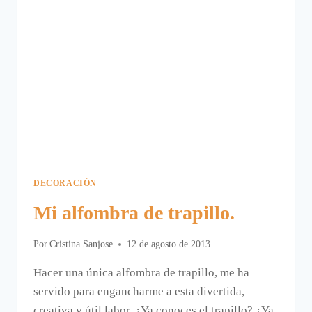
DECORACIÓN
Mi alfombra de trapillo.
Por
Cristina Sanjose
12 de agosto de 2013
Hacer una única alfombra de trapillo, me ha
servido para engancharme a esta divertida,
creativa y útil labor. ¿Ya conoces el trapillo? ¿Ya