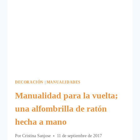
DECORACIÓN
|
MANUALIDADES
Manualidad para la vuelta;
una alfombrilla de ratón
hecha a mano
Por
Cristina Sanjose
11 de septiembre de 2017