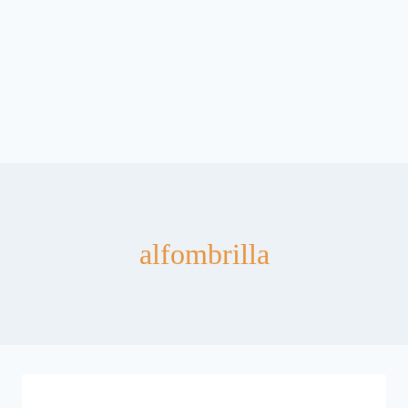
alfombrilla