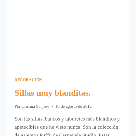
DECORACIÓN
Sillas muy blanditas.
Por
Cristina Sanjose
10 de agosto de 2012
Son las sillas, bancos y taburetes más blanditos y
apetecibles que he visto nunca. Son la colección
de asientos Puffy de Carnevale Studio. Estas