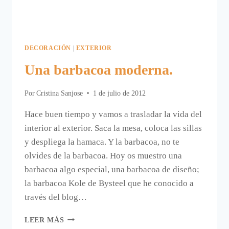
DECORACIÓN
|
EXTERIOR
Una barbacoa moderna.
Por
Cristina Sanjose
1 de julio de 2012
Hace buen tiempo y vamos a trasladar la vida del
interior al exterior. Saca la mesa, coloca las sillas
y despliega la hamaca. Y la barbacoa, no te
olvides de la barbacoa. Hoy os muestro una
barbacoa algo especial, una barbacoa de diseño;
la barbacoa Kole de Bysteel que he conocido a
través del blog…
UNA
LEER MÁS
BARBACOA