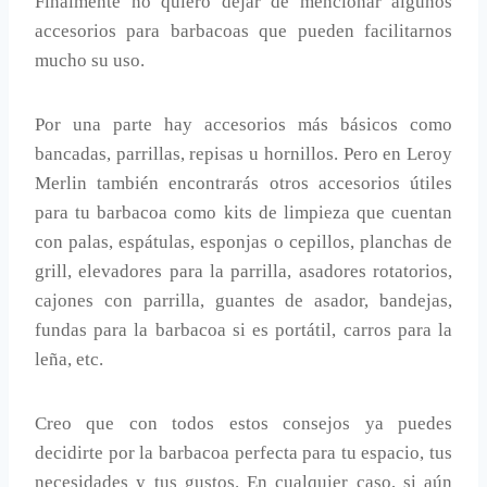
Finalmente no quiero dejar de mencionar algunos
accesorios para barbacoas que pueden facilitarnos
mucho su uso.
Por una parte hay accesorios más básicos como
bancadas, parrillas, repisas u hornillos. Pero en Leroy
Merlin también encontrarás otros accesorios útiles
para tu barbacoa como kits de limpieza que cuentan
con palas, espátulas, esponjas o cepillos, planchas de
grill, elevadores para la parrilla, asadores rotatorios,
cajones con parrilla, guantes de asador, bandejas,
fundas para la barbacoa si es portátil, carros para la
leña, etc.
Creo que con todos estos consejos ya puedes
decidirte por la barbacoa perfecta para tu espacio, tus
necesidades y tus gustos. En cualquier caso, si aún