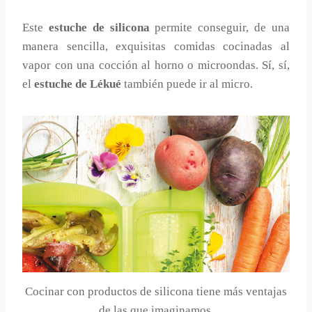
Este
estuche de silicona
permite conseguir, de una
manera sencilla, exquisitas comidas cocinadas al
vapor con una cocción al horno o microondas. Sí, sí,
el
estuche de Lékué
también puede ir al micro.
Cocinar con productos de silicona tiene más ventajas
de las que imaginamos.