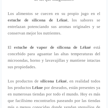
Los alimentos se cuecen en su propio jugo en el
estuche de silicona de Lékué
, los sabores se
entrelazan potenciando sus aromas originales y se
conservan mejor los nutrientes.
El
estuche de vapor de silicona de Lékué
está
concebido para aguantar las altas temperaturas del
microondas, horno y lavavajillas y mantiene intactas
sus propiedades.
Los productos de
silicona Lékué
, en realidad todos
los productos
Lékue
por deseados, están presentes ya
en numerosas tiendas por todo el mundo. Hoy es más
que facilísimo encontrarlos paseando por las tiendas
más o menos conocidas donde vendan utensilios de