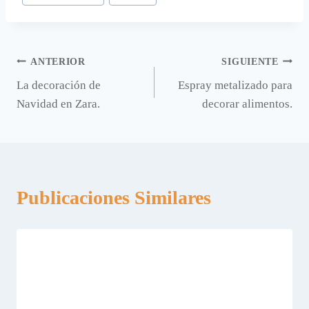
Navegación
ANTERIOR
SIGUIENTE
La decoración de
Espray metalizado para
de
Navidad en Zara.
decorar alimentos.
entradas
Publicaciones Similares