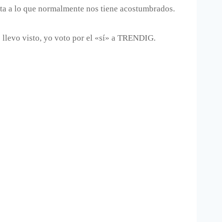
nta a lo que normalmente nos tiene acostumbrados.
o llevo visto, yo voto por el «sí» a TRENDIG.