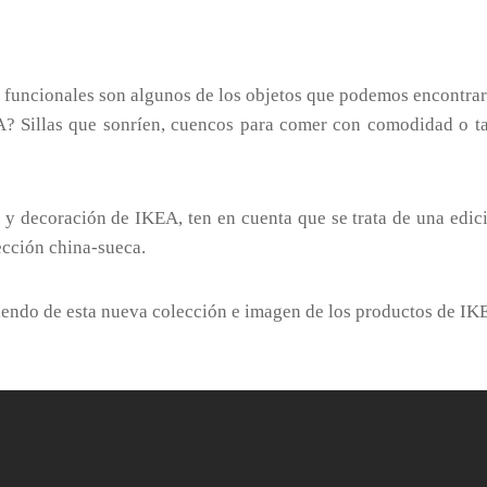
te funcionales son algunos de los objetos que podemos encontr
Sillas que sonríen, cuencos para comer con comodidad o ta
s y decoración de IKEA, ten en cuenta que se trata de una edi
cción china-sueca.
iendo de esta nueva colección e imagen de los productos de IK