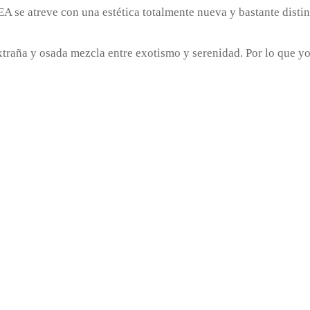
 se atreve con una estética totalmente nueva y bastante disti
extraña y osada mezcla entre exotismo y serenidad. Por lo que y