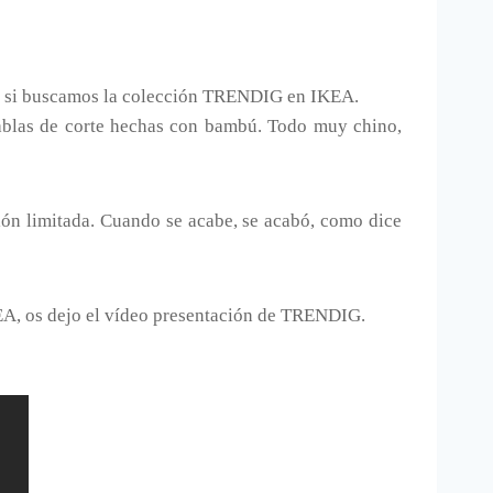
ar si buscamos la colección TRENDIG en IKEA.
blas de corte hechas con bambú. Todo muy chino,
ción limitada. Cuando se acabe, se acabó, como dice
EA, os dejo el vídeo presentación de TRENDIG.