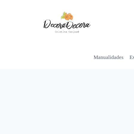
Manualidades
Ex