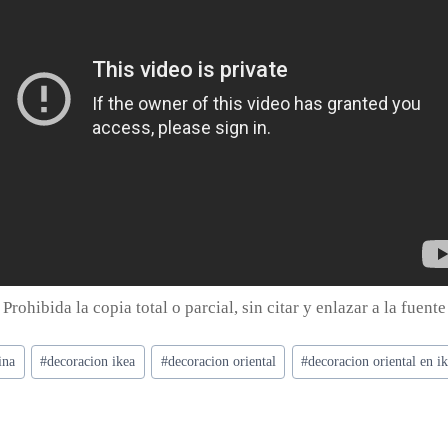
. Prohibida la copia total o parcial, sin citar y enlazar a la fuente
ina
#
decoracion ikea
#
decoracion oriental
#
decoracion oriental en i