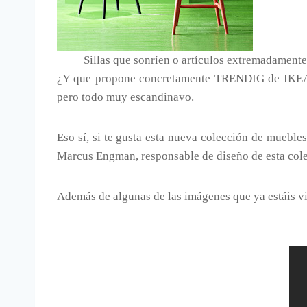
Sillas que sonríen o artículos extremadamen
¿Y que propone concretamente TRENDIG de IKEA? 
pero todo muy escandinavo.
Eso sí, si te gusta esta nueva colección de mueble
Marcus Engman, responsable de diseño de esta cole
Además de algunas de las imágenes que ya estáis v