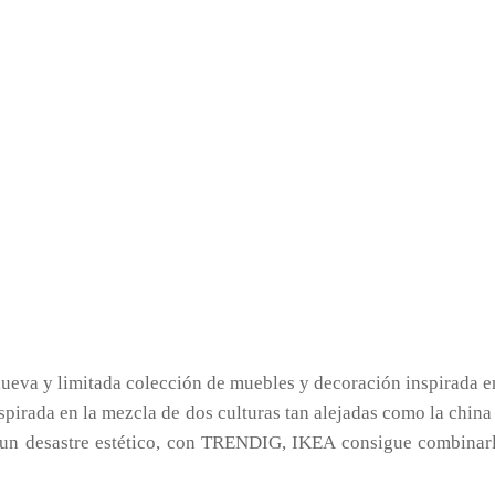
eva y limitada colección de muebles y decoración inspirada 
pirada en la mezcla de dos culturas tan alejadas como la china
un desastre estético, con TRENDIG, IKEA consigue combinarl