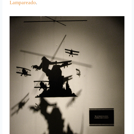
Lampareado
.