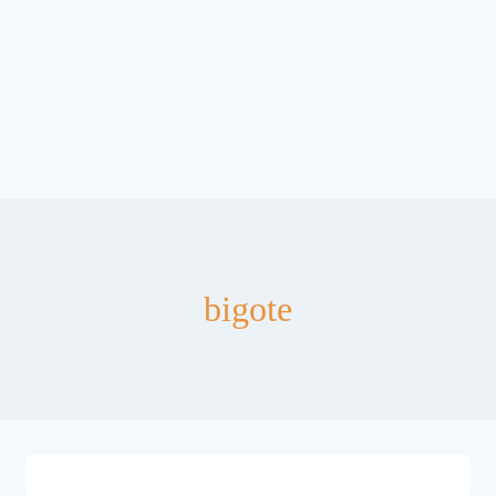
bigote