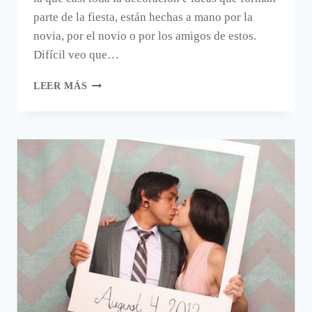
parte de la fiesta, están hechas a mano por la
novia, por el novio o por los amigos de estos.
Difícil veo que…
9
LEER MÁS
IDEAS
PARA
UNA
BODA
DIY.