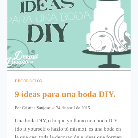
DECORACIÓN
9 ideas para una boda DIY.
Por
Cristina Sanjose
24 de abril de 2015
Una boda DIY, o lo que yo llamo una boda DIY
(do it yourself o hazlo tú mismo), es una boda en
la que casi toda la decoración e ideas que forman