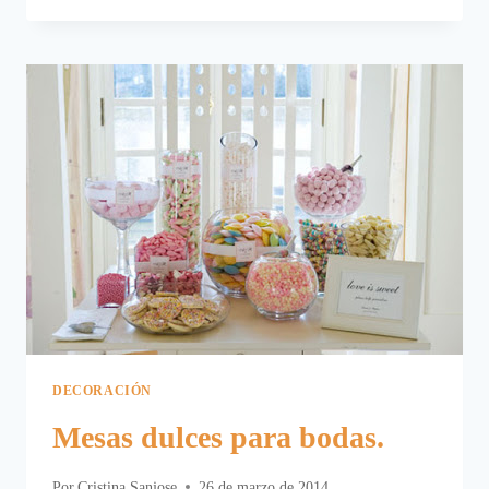
PHOTOCALL
PARA
BODAS.
DECORACIÓN
Mesas dulces para bodas.
Por
Cristina Sanjose
26 de marzo de 2014