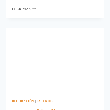
FIAKA,
LEER MÁS
CHILL
OUT
ESPECIALIZADO.
DECORACIÓN
|
EXTERIOR