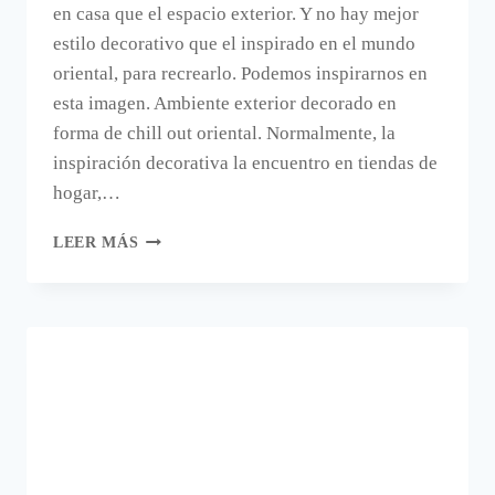
en casa que el espacio exterior. Y no hay mejor
estilo decorativo que el inspirado en el mundo
oriental, para recrearlo. Podemos inspirarnos en
esta imagen. Ambiente exterior decorado en
forma de chill out oriental. Normalmente, la
inspiración decorativa la encuentro en tiendas de
hogar,…
UN
LEER MÁS
EXTERIOR
CHILL
OUT
CON
AIRES
ORIENTALES.