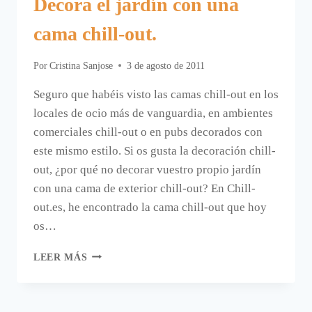
Decora el jardín con una
cama chill-out.
Por
Cristina Sanjose
3 de agosto de 2011
Seguro que habéis visto las camas chill-out en los
locales de ocio más de vanguardia, en ambientes
comerciales chill-out o en pubs decorados con
este mismo estilo. Si os gusta la decoración chill-
out, ¿por qué no decorar vuestro propio jardín
con una cama de exterior chill-out? En Chill-
out.es, he encontrado la cama chill-out que hoy
os…
DECORA
LEER MÁS
EL
JARDÍN
CON