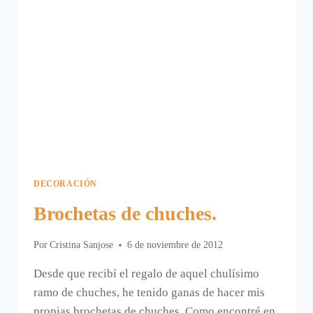
DECORACIÓN
Brochetas de chuches.
Por
Cristina Sanjose
6 de noviembre de 2012
Desde que recibí el regalo de aquel chulísimo
ramo de chuches, he tenido ganas de hacer mis
propias brochetas de chuches. Como encontré en