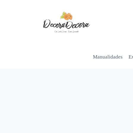
Manualidades
Ex