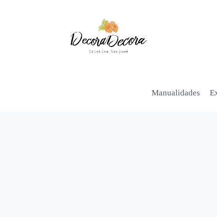
Manualidades
Ex