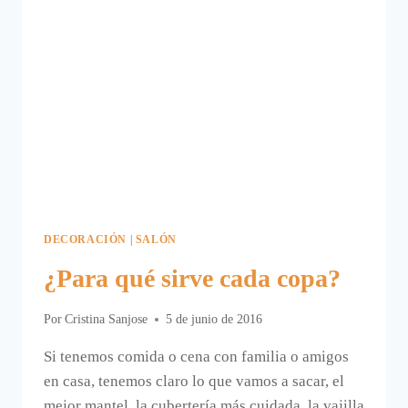
DECORACIÓN
|
SALÓN
¿Para qué sirve cada copa?
Por
Cristina Sanjose
5 de junio de 2016
Si tenemos comida o cena con familia o amigos
en casa, tenemos claro lo que vamos a sacar, el
mejor mantel, la cubertería más cuidada, la vajilla