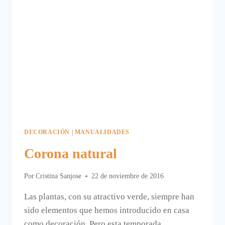
DECORACIÓN
|
MANUALIDADES
Corona natural
Por
Cristina Sanjose
22 de noviembre de 2016
Las plantas, con su atractivo verde, siempre han
sido elementos que hemos introducido en casa
como decoración. Pero esta temporada,