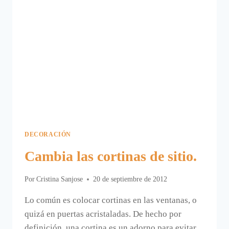
DECORACIÓN
Cambia las cortinas de sitio.
Por
Cristina Sanjose
20 de septiembre de 2012
Lo común es colocar cortinas en las ventanas, o
quizá en puertas acristaladas. De hecho por
definición, una cortina es un adorno para evitar