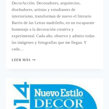
DecorAcción. Decoradores, arquitectos,
diseñadores, artistas y estudiantes de
interiorismo, transforman de nuevo el literario
Barrio de las Letras madrileño, en un escaparate
homenaje a la decoración creativa y
experimental. Cada año, observo y admiro todas
las imágenes y fotografías que me llegan. Y
cada…
EMPIEZA
LEER MÁS
DECORACCIÓN
2017.
PRIMERAS
FOTOS.