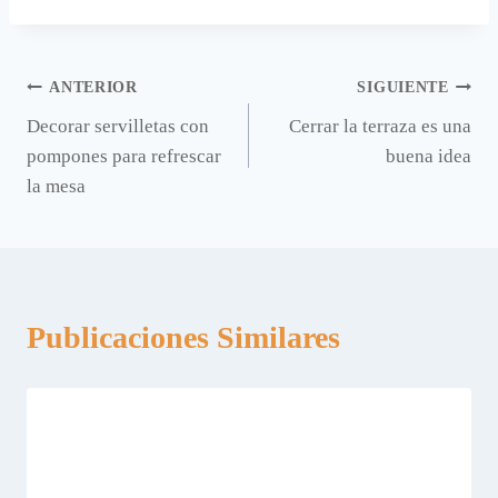
Navegación
ANTERIOR
SIGUIENTE
Decorar servilletas con
Cerrar la terraza es una
de
pompones para refrescar
buena idea
entradas
la mesa
Publicaciones Similares