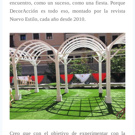
encuentro, como un suceso, como una fiesta. Porque
DecorAcción es todo eso, montado por la revista
Nuevo Estilo, cada año desde 2010.
Creo que con el objetivo de experimentar con la