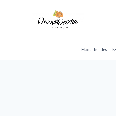
Manualidades
Ex