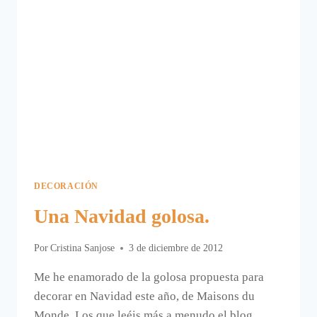
DECORACIÓN
Una Navidad golosa.
Por
Cristina Sanjose
3 de diciembre de 2012
Me he enamorado de la golosa propuesta para
decorar en Navidad este año, de Maisons du
Monde. Los que leéis más a menudo el blog,