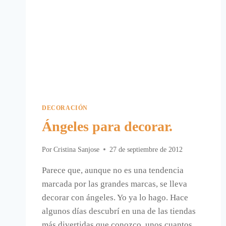
DECORACIÓN
Ángeles para decorar.
Por
Cristina Sanjose
27 de septiembre de 2012
Parece que, aunque no es una tendencia
marcada por las grandes marcas, se lleva
decorar con ángeles. Yo ya lo hago. Hace
algunos días descubrí en una de las tiendas
más divertidas que conozco, unos cuantos