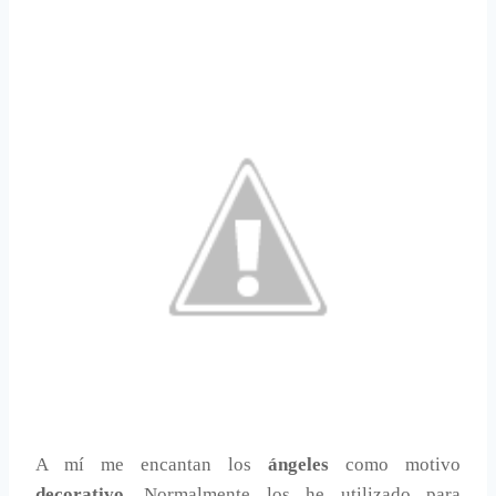
A mí me encantan los
ángeles
como motivo
decorativo
. Normalmente los he utilizado para