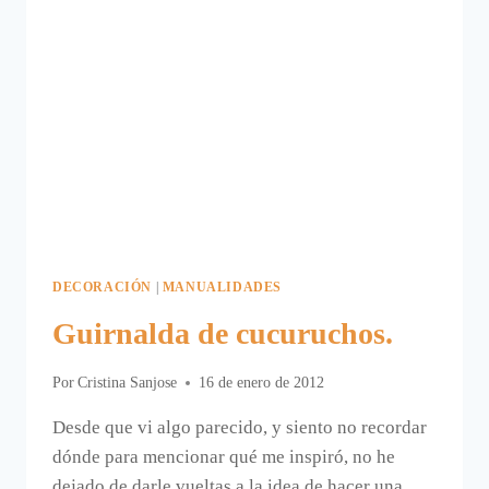
DECORACIÓN
|
MANUALIDADES
Guirnalda de cucuruchos.
Por
Cristina Sanjose
16 de enero de 2012
Desde que vi algo parecido, y siento no recordar
dónde para mencionar qué me inspiró, no he
dejado de darle vueltas a la idea de hacer una