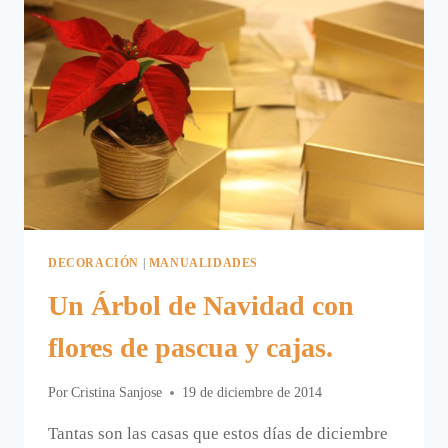
DECORACIÓN
|
MANUALIDADES
Un Árbol de Navidad con
flores de pascua y cajas.
Por
Cristina Sanjose
19 de diciembre de 2014
Tantas son las casas que estos días de diciembre