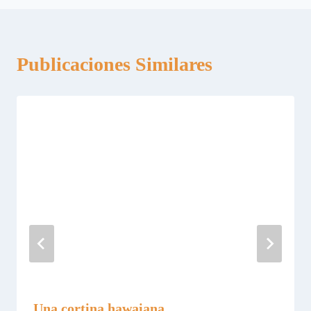
Publicaciones Similares
Una cortina hawaiana.