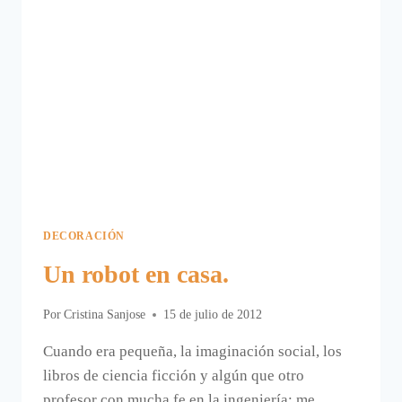
DECORACIÓN
Un robot en casa.
Por
Cristina Sanjose
15 de julio de 2012
Cuando era pequeña, la imaginación social, los
libros de ciencia ficción y algún que otro
profesor con mucha fe en la ingeniería; me