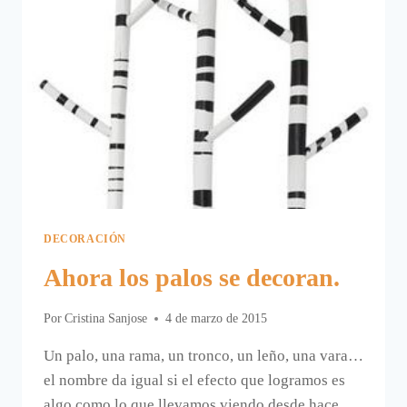
DECORACIÓN
Ahora los palos se decoran.
Por
Cristina Sanjose
4 de marzo de 2015
Un palo, una rama, un tronco, un leño, una vara…
el nombre da igual si el efecto que logramos es
algo como lo que llevamos viendo desde hace