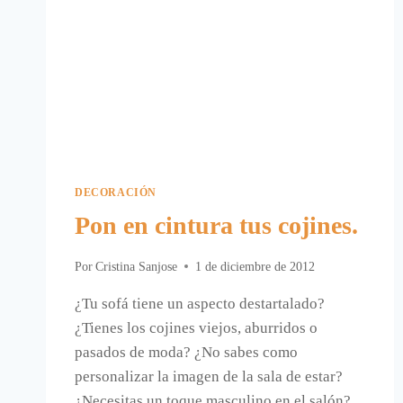
DECORACIÓN
Pon en cintura tus cojines.
Por
Cristina Sanjose
1 de diciembre de 2012
¿Tu sofá tiene un aspecto destartalado?
¿Tienes los cojines viejos, aburridos o
pasados de moda? ¿No sabes como
personalizar la imagen de la sala de estar?
¿Necesitas un toque masculino en el salón?