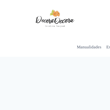
Manualidades
Ex