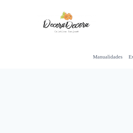
Manualidades
Ex